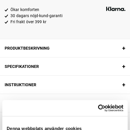
Ökar komforten
30 dagars nöjd-kund-garanti
Fri frakt över 399 kr
+
PRODUKTBESKRIVNING
+
SPECIFIKATIONER
+
INSTRUKTIONER
+
SKÖTSELRÅD
+
INNEHÅLL
Denna webbplats använder cookies