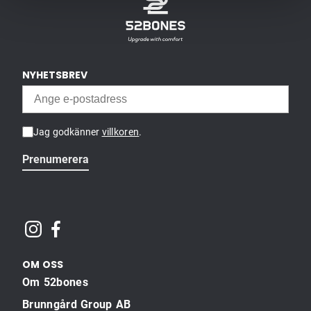
NYHETSBREV
Jag godkänner
villkoren
.
Prenumerera
OM OSS
Om 52bones
Brunngård Group AB