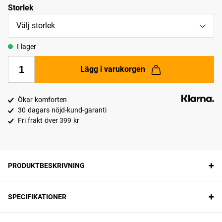
Storlek
Välj storlek
I lager
Lägg i varukorgen
Ökar komforten
30 dagars nöjd-kund-garanti
Fri frakt över 399 kr
+
PRODUKTBESKRIVNING
+
SPECIFIKATIONER