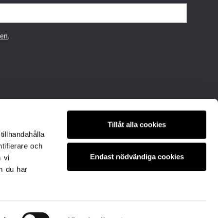
ren
.
Tillåt alla cookies
tillhandahålla
tifierare och
Endast nödvändiga cookies
 vi
m du har
VI SKICKAR MED