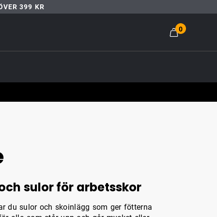
ÖVER 399 KR
0
e
och sulor för arbetsskor
ar du sulor och skoinlägg som ger fötterna