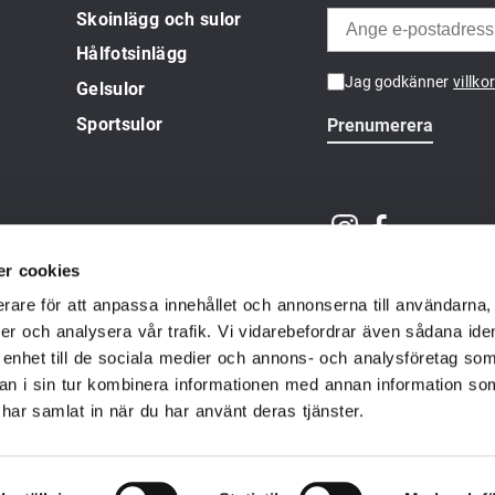
Skoinlägg och sulor
Hålfotsinlägg
Jag godkänner
villko
Gelsulor
Sportsulor
Prenumerera
r cookies
erare för att anpassa innehållet och annonserna till användarna, 
ier och analysera vår trafik. Vi vidarebefordrar även sådana iden
 enhet till de sociala medier och annons- och analysföretag som
n i sin tur kombinera informationen med annan information so
BETALNINGSALTERNATIV
e har samlat in när du har använt deras tjänster.