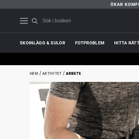
ÖKAR KOMF
SKOINLÄGG & SULOR
FOTPROBLEM
HITTA RÄT
ARBETE
HEM
AKTIVITET