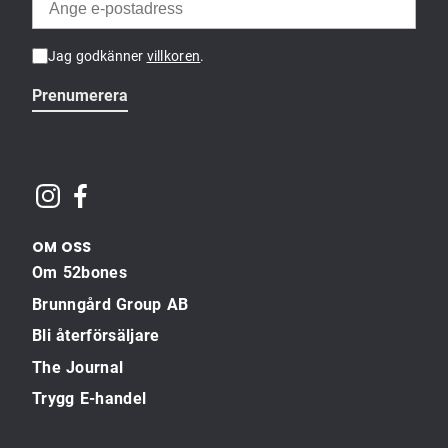
Jag godkänner
villkoren
.
Prenumerera
OM OSS
Om 52bones
Brunngård Group AB
Bli återförsäljare
The Journal
Trygg E-handel