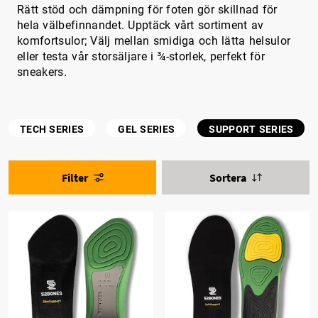
Rätt stöd och dämpning för foten gör skillnad för
hela välbefinnandet. Upptäck vårt sortiment av
komfortsulor; Välj mellan smidiga och lätta helsulor
eller testa vår storsäljare i ¾-storlek, perfekt för
sneakers.
TECH SERIES
GEL SERIES
SUPPORT SERIES
Filter
Sortera