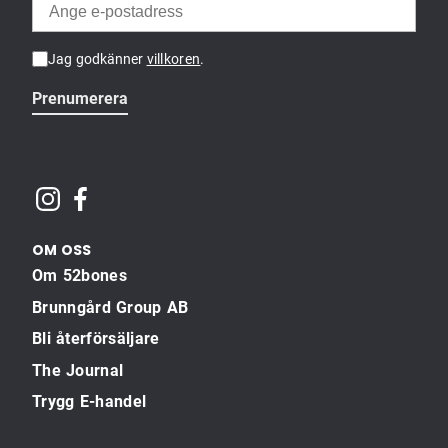
Jag godkänner
villkoren
.
Prenumerera
OM OSS
Om 52bones
Brunngård Group AB
Bli återförsäljare
The Journal
Trygg E-handel