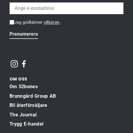
Jag godkänner
villkoren
.
Prenumerera
OM OSS
Om 52bones
Brunngård Group AB
Bli återförsäljare
The Journal
Trygg E-handel