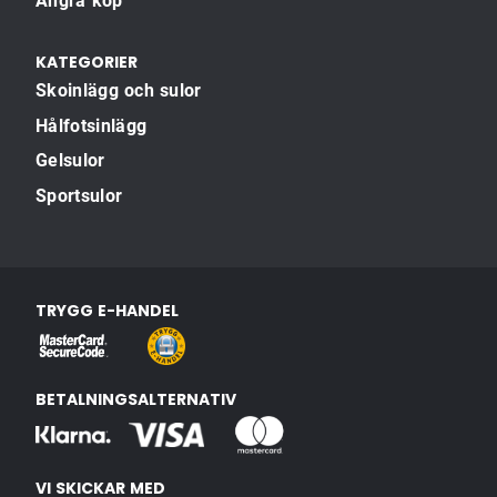
Ångra köp
KATEGORIER
Skoinlägg och sulor
Hålfotsinlägg
Gelsulor
Sportsulor
TRYGG E-HANDEL
BETALNINGSALTERNATIV
VI SKICKAR MED