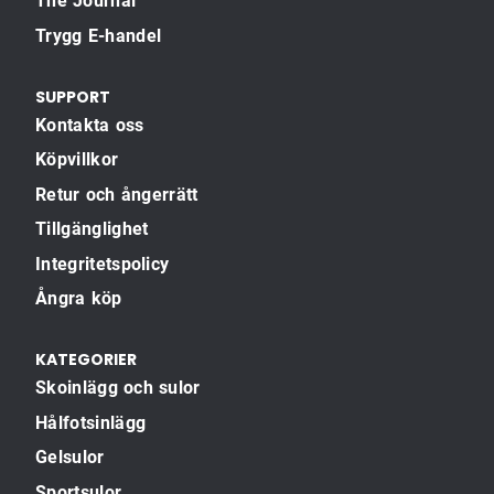
The Journal
Trygg E-handel
SUPPORT
Kontakta oss
Köpvillkor
Retur och ångerrätt
Tillgänglighet
Integritetspolicy
Ångra köp
KATEGORIER
Skoinlägg och sulor
Hålfotsinlägg
Gelsulor
Sportsulor