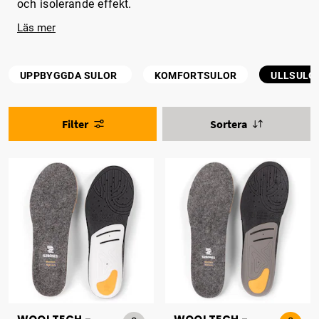
och isolerande effekt.
Läs mer
UPPBYGGDA SULOR
KOMFORTSULOR
ULLSULO
Filter
Sortera