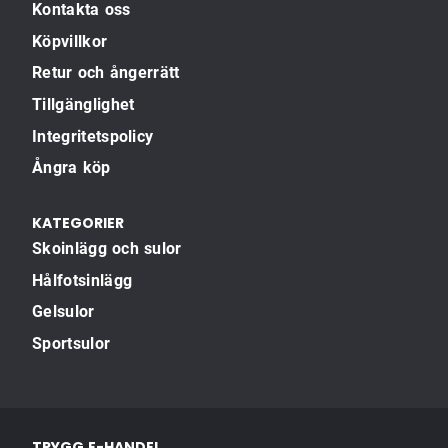
Kontakta oss
Köpvillkor
Retur och ångerrätt
Tillgänglighet
Integritetspolicy
Ångra köp
KATEGORIER
Skoinlägg och sulor
Hålfotsinlägg
Gelsulor
Sportsulor
TRYGG E-HANDEL