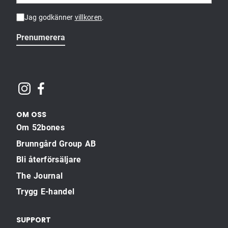
Jag godkänner
villkoren
.
Prenumerera
OM OSS
Om 52bones
Brunngård Group AB
Bli återförsäljare
The Journal
Trygg E-handel
SUPPORT