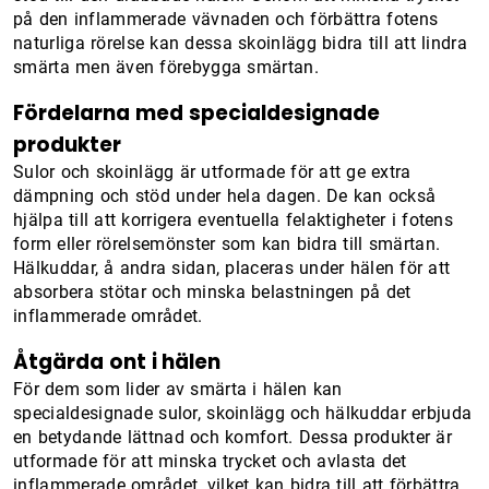
på den inflammerade vävnaden och förbättra fotens
naturliga rörelse kan dessa skoinlägg bidra till att lindra
smärta men även förebygga smärtan.
Fördelarna med specialdesignade
produkter
Sulor och skoinlägg är utformade för att ge extra
dämpning och stöd under hela dagen. De kan också
hjälpa till att korrigera eventuella felaktigheter i fotens
form eller rörelsemönster som kan bidra till smärtan.
Hälkuddar, å andra sidan, placeras under hälen för att
absorbera stötar och minska belastningen på det
inflammerade området.
Åtgärda ont i hälen
För dem som lider av smärta i hälen kan
specialdesignade sulor, skoinlägg och hälkuddar erbjuda
en betydande lättnad och komfort. Dessa produkter är
utformade för att minska trycket och avlasta det
inflammerade området, vilket kan bidra till att förbättra