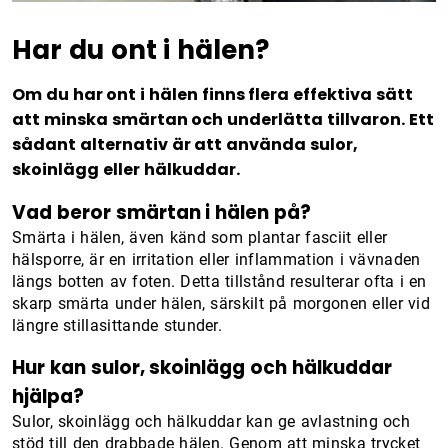
Har du ont i hälen?
Om du har ont i hälen finns flera effektiva sätt
att minska smärtan och underlätta tillvaron. Ett
sådant alternativ är att använda sulor,
skoinlägg eller hälkuddar.
Vad beror smärtan i hälen på?
Smärta i hälen, även känd som plantar fasciit eller
hälsporre, är en irritation eller inflammation i vävnaden
längs botten av foten. Detta tillstånd resulterar ofta i en
skarp smärta under hälen, särskilt på morgonen eller vid
längre stillasittande stunder.
Hur kan sulor, skoinlägg och hälkuddar
hjälpa?
Sulor, skoinlägg och hälkuddar kan ge avlastning och
stöd till den drabbade hälen. Genom att minska trycket