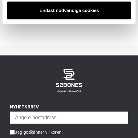
Prenumerera
Endast nödvändiga cookies
NYHETSBREV
Jag godkänner
villkoren
.